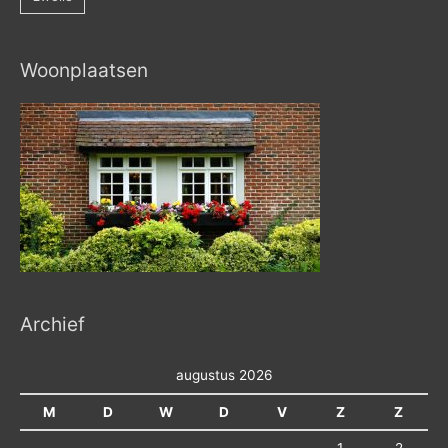
Woonplaatsen
Archief
augustus 2026
M
D
W
D
V
Z
Z