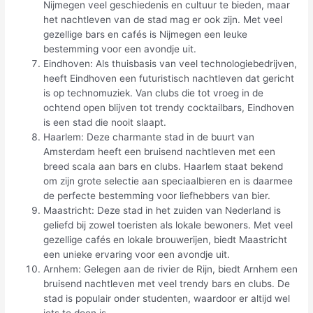
Nijmegen veel geschiedenis en cultuur te bieden, maar
het nachtleven van de stad mag er ook zijn. Met veel
gezellige bars en cafés is Nijmegen een leuke
bestemming voor een avondje uit.
Eindhoven: Als thuisbasis van veel technologiebedrijven,
heeft Eindhoven een futuristisch nachtleven dat gericht
is op technomuziek. Van clubs die tot vroeg in de
ochtend open blijven tot trendy cocktailbars, Eindhoven
is een stad die nooit slaapt.
Haarlem: Deze charmante stad in de buurt van
Amsterdam heeft een bruisend nachtleven met een
breed scala aan bars en clubs. Haarlem staat bekend
om zijn grote selectie aan speciaalbieren en is daarmee
de perfecte bestemming voor liefhebbers van bier.
Maastricht: Deze stad in het zuiden van Nederland is
geliefd bij zowel toeristen als lokale bewoners. Met veel
gezellige cafés en lokale brouwerijen, biedt Maastricht
een unieke ervaring voor een avondje uit.
Arnhem: Gelegen aan de rivier de Rijn, biedt Arnhem een
bruisend nachtleven met veel trendy bars en clubs. De
stad is populair onder studenten, waardoor er altijd wel