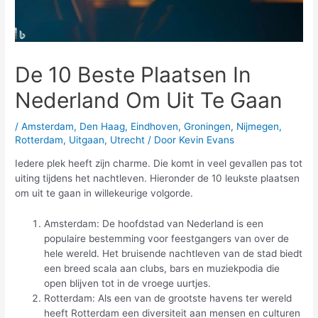
De 10 Beste Plaatsen In
Nederland Om Uit Te Gaan
/
Amsterdam
,
Den Haag
,
Eindhoven
,
Groningen
,
Nijmegen
,
Rotterdam
,
Uitgaan
,
Utrecht
/ Door
Kevin Evans
Iedere plek heeft zijn charme. Die komt in veel gevallen pas tot
uiting tijdens het nachtleven. Hieronder de 10 leukste plaatsen
om uit te gaan in willekeurige volgorde.
Amsterdam: De hoofdstad van Nederland is een
populaire bestemming voor feestgangers van over de
hele wereld. Het bruisende nachtleven van de stad biedt
een breed scala aan clubs, bars en muziekpodia die
open blijven tot in de vroege uurtjes.
Rotterdam: Als een van de grootste havens ter wereld
heeft Rotterdam een diversiteit aan mensen en culturen