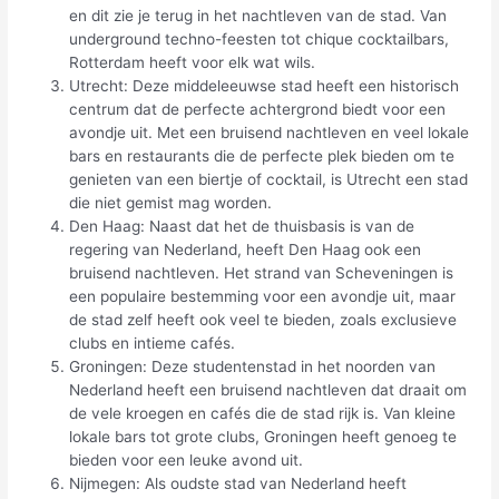
en dit zie je terug in het nachtleven van de stad. Van
underground techno-feesten tot chique cocktailbars,
Rotterdam heeft voor elk wat wils.
Utrecht: Deze middeleeuwse stad heeft een historisch
centrum dat de perfecte achtergrond biedt voor een
avondje uit. Met een bruisend nachtleven en veel lokale
bars en restaurants die de perfecte plek bieden om te
genieten van een biertje of cocktail, is Utrecht een stad
die niet gemist mag worden.
Den Haag: Naast dat het de thuisbasis is van de
regering van Nederland, heeft Den Haag ook een
bruisend nachtleven. Het strand van Scheveningen is
een populaire bestemming voor een avondje uit, maar
de stad zelf heeft ook veel te bieden, zoals exclusieve
clubs en intieme cafés.
Groningen: Deze studentenstad in het noorden van
Nederland heeft een bruisend nachtleven dat draait om
de vele kroegen en cafés die de stad rijk is. Van kleine
lokale bars tot grote clubs, Groningen heeft genoeg te
bieden voor een leuke avond uit.
Nijmegen: Als oudste stad van Nederland heeft