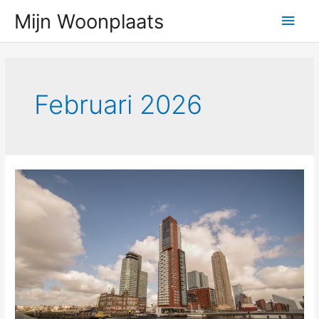
Ga
Hoo
Mijn Woonplaats
naar
de
inhoud
Februari 2026