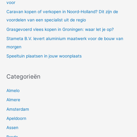
a
voor
r
Caravan kopen of verkopen in Noord-Holland? Dit zijn de
:
voordelen van een specialist uit de regio
Grasgevoerd vlees kopen in Groningen: waar let je op?
Stameta B.V. levert aluminium maatwerk voor de bouw van
morgen
Speeltuin plaatsen in jouw woonplaats
Categorieën
Almelo
Almere
Amsterdam
Apeldoorn
Assen
Breda