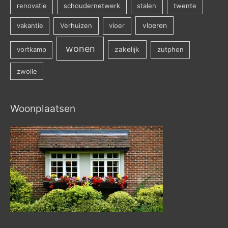
renovatie
schoudernetwerk
stalen
twente
vakantie
Verhuizen
vloer
vloeren
wonen
vortkamp
zakelijk
zutphen
zwolle
Woonplaatsen