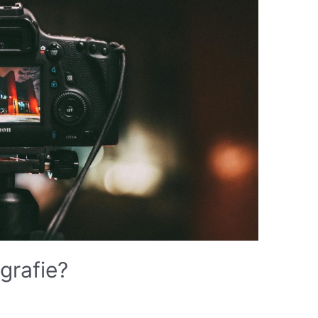
ografie?