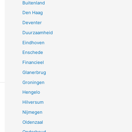
Buitenland
Den Haag
Deventer
Duurzaamheid
Eindhoven
Enschede
Financieel
Glanerbrug
Groningen
Hengelo
Hilversum
Nijmegen
Oldenzaal
Onderhoud