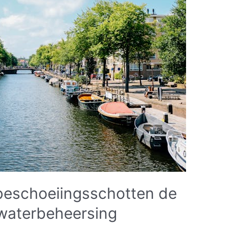
beschoeiingsschotten de
 waterbeheersing