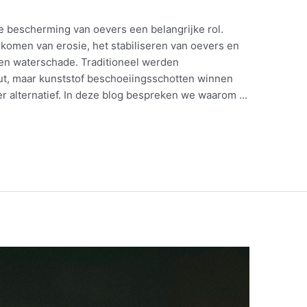
e bescherming van oevers een belangrijke rol.
rkomen van erosie, het stabiliseren van oevers en
gen waterschade. Traditioneel werden
t, maar kunststof beschoeiingsschotten winnen
ter alternatief. In deze blog bespreken we waarom …