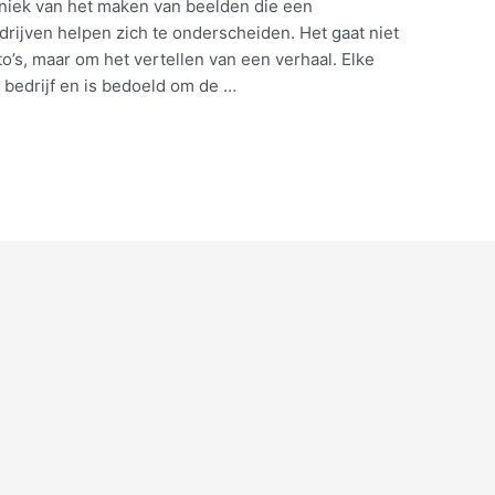
chniek van het maken van beelden die een
drijven helpen zich te onderscheiden. Het gaat niet
o’s, maar om het vertellen van een verhaal. Elke
en bedrijf en is bedoeld om de …