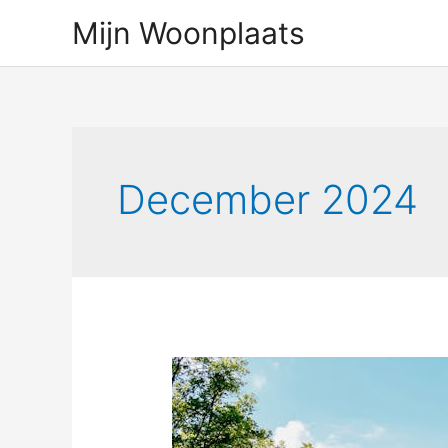
Ga
Mijn Woonplaats
naar
de
inhoud
December 2024