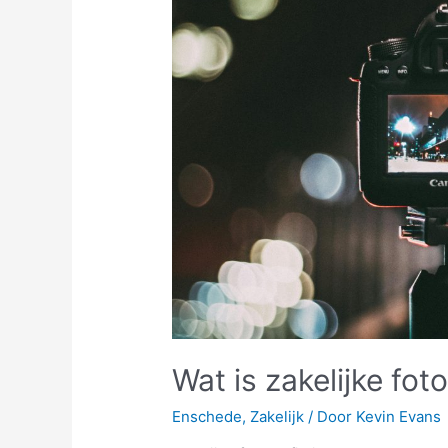
Wat is zakelijke fot
Enschede
,
Zakelijk
/ Door
Kevin Evans