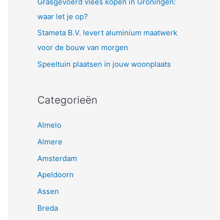
Grasgevoerd vlees kopen in Groningen:
waar let je op?
Stameta B.V. levert aluminium maatwerk
voor de bouw van morgen
Speeltuin plaatsen in jouw woonplaats
Categorieën
Almelo
Almere
Amsterdam
Apeldoorn
Assen
Breda