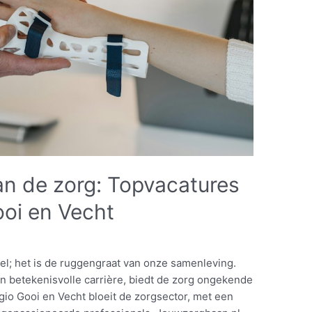
an de zorg: Topvacatures
ooi en Vecht
eel; het is de ruggengraat van onze samenleving.
n betekenisvolle carrière, biedt de zorg ongekende
gio Gooi en Vecht bloeit de zorgsector, met een