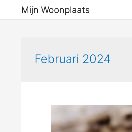
Ga
Mijn Woonplaats
naar
de
inhoud
Februari 2024