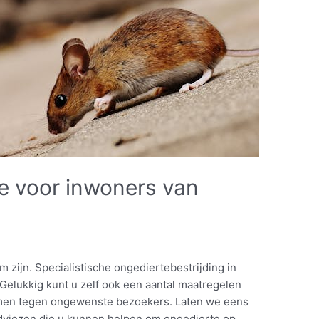
e voor inwoners van
zijn. Specialistische ongediertebestrijding in
Gelukkig kunt u zelf ook een aantal maatregelen
men tegen ongewenste bezoekers. Laten we eens
 adviezen die u kunnen helpen om ongedierte op