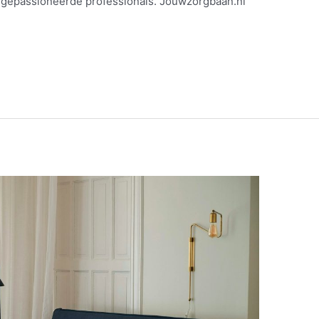
op gepassioneerde professionals. Jouwzorgbaan.nl