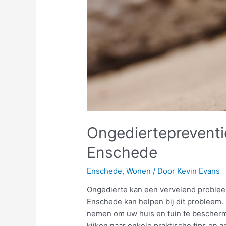
Ongediertepreventi
Enschede
Enschede
,
Wonen
/ Door
Kevin Evans
Ongedierte kan een vervelend probleem 
Enschede kan helpen bij dit probleem. 
nemen om uw huis en tuin te bescher
kijken naar enkele praktische tips en