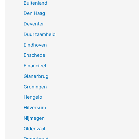
Buitenland
Den Haag
Deventer
Duurzaamheid
Eindhoven
Enschede
Financieel
Glanerbrug
Groningen
Hengelo
Hilversum
Nijmegen
Oldenzaal
Onderhoud