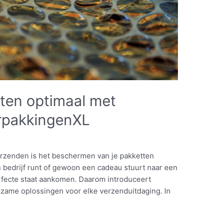
ten optimaal met
erpakkingenXL
erzenden is het beschermen van je pakketten
in bedrijf runt of gewoon een cadeau stuurt naar een
perfecte staat aankomen. Daarom introduceert
zame oplossingen voor elke verzenduitdaging. In