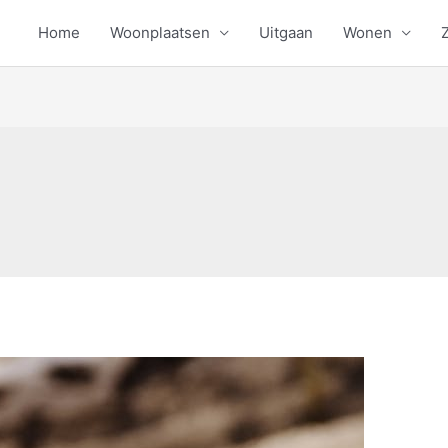
Home
Woonplaatsen
Uitgaan
Wonen
Z