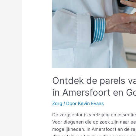
Ontdek de parels v
in Amersfoort en G
Zorg
/ Door
Kevin Evans
De zorgsector is veelzijdig en essenti
Voor diegenen die op zoek zijn naar ee
mogelijkheden. In Amersfoort en de re