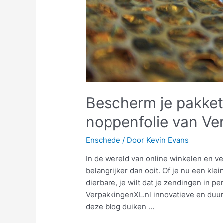
Bescherm je pakket
noppenfolie van V
Enschede
/ Door
Kevin Evans
In de wereld van online winkelen en v
belangrijker dan ooit. Of je nu een kle
dierbare, je wilt dat je zendingen in 
VerpakkingenXL.nl innovatieve en duur
deze blog duiken …