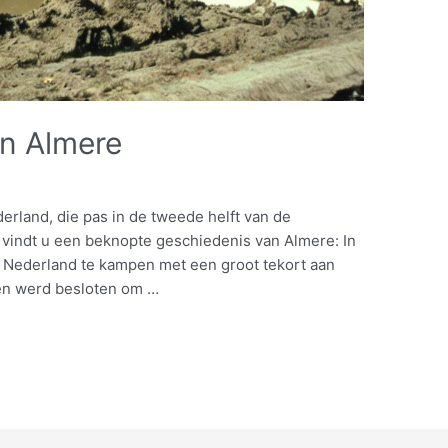
n Almere
derland, die pas in de tweede helft van de
r vindt u een beknopte geschiedenis van Almere: In
 Nederland te kampen met een groot tekort aan
en werd besloten om …