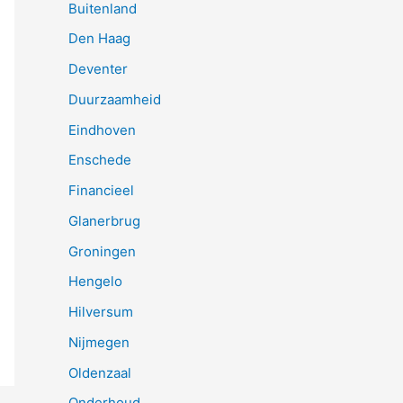
Buitenland
Den Haag
Deventer
Duurzaamheid
Eindhoven
Enschede
Financieel
Glanerbrug
Groningen
Hengelo
Hilversum
Nijmegen
Oldenzaal
Onderhoud