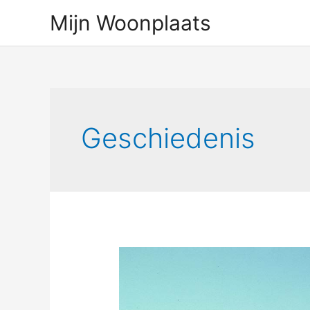
Ga
Mijn Woonplaats
naar
de
inhoud
Geschiedenis