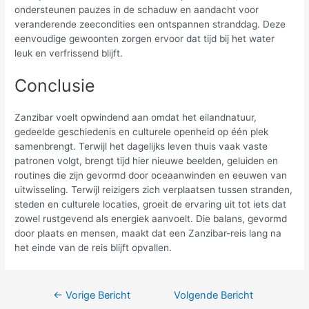
ondersteunen pauzes in de schaduw en aandacht voor
veranderende zeecondities een ontspannen stranddag. Deze
eenvoudige gewoonten zorgen ervoor dat tijd bij het water
leuk en verfrissend blijft.
Conclusie
Zanzibar voelt opwindend aan omdat het eilandnatuur,
gedeelde geschiedenis en culturele openheid op één plek
samenbrengt. Terwijl het dagelijks leven thuis vaak vaste
patronen volgt, brengt tijd hier nieuwe beelden, geluiden en
routines die zijn gevormd door oceaanwinden en eeuwen van
uitwisseling. Terwijl reizigers zich verplaatsen tussen stranden,
steden en culturele locaties, groeit de ervaring uit tot iets dat
zowel rustgevend als energiek aanvoelt. Die balans, gevormd
door plaats en mensen, maakt dat een Zanzibar-reis lang na
het einde van de reis blijft opvallen.
Bericht
←
Vorige Bericht
Volgende Bericht
navigatie