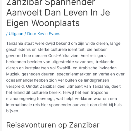
Zanzibar Spannender
Aanvoelt Dan Leven In Je
Eigen Woonplaats
/
Uitgaan
/ Door
Kevin Evans
Tanzania staat wereldwijd bekend om zijn wilde dieren, lange
geschiedenis en sterke culturele identiteit, die hebben
gevormd hoe mensen Oost-Afrika zien. Veel reizigers
herkennen beelden van uitgestrekte savannes, trekkende
dieren en kustplaatsen vol Swahili- en Arabische invloeden.
Muziek, gesneden deuren, specerijenmarkten en verhalen over
oceaanhandel hebben zich ver buiten de landsgrenzen
verspreid. Omdat Zanzibar deel uitmaakt van Tanzania, deelt
het eiland dit culturele bereik, terwijl het een tropische
eilandomgeving toevoegt, wat helpt verklaren waarom een
internationale reis hier spannender aanvoelt dan dicht bij huis
blijven.
Reisavonturen op Zanzibar