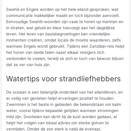
Swahili en Engels worden op het hele eiland gesproken, wat
communicatie makkelijker maakt en toch bijzonder aanvoelt.
Eenvoudige Swahili-woorden zijn vaak te horen op markten en
in straten, wat geluid en kleur toevoegt aan het dagelijkse
leven. Het leren van basisbegroetingen kan vriendelijke
momenten creëren, omdat locals de moeite waarderen, zelfs
wanneer Engels wordt gebruikt. Tijdens een Zanzibar-reis helpt
het horen van beide talen naast elkaar reizigers zich
verbonden te voelen, terwijl ze zich er toch van bewust blijven
dat ze ver van huis zijn.
Watertips voor strandliefhebbers
De oceaan is een belangrijk onderdeel van het eilandleven, en
er veilig van genieten helpt ervaringen positief te houden.
Zwemmen is het beste in gebieden die bekendstaan om kalm
water, vooral tijdens bepaalde getijden wanneer stromingen
mild zijn. Snorkelen kan dicht bij de kust worden gedaan, al
helpt het volgen van lokaal advies om sterke golven te
vermijden. Omdat de zon sterk is nabij de evenaar,