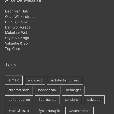
Al onze website
Bedrijven Hub
Onze Winkelstraat
Hulp Bij Bouw
De Tulp Horeca
Makelaar Web
Style & Design
Vakantie & Zo
Top Care
Tags
almelo
architect
architectenbureau
automatisatie
beddenzaak
behanger
buitendeuren
Buurtschap
condens
dakkapel
enschede
fysiotherapie
Geschiedenis