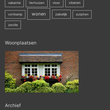
vakantie
Verhuizen
vloer
vloeren
wonen
vortkamp
zakelijk
zutphen
zwolle
Woonplaatsen
Archief