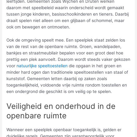
leeftijden. Gemeenten zoals Wijchen en Druten werken
daarom met speelbeleid waarin onderscheid wordt gemaakt
tussen jonge kinderen, basisschoolkinderen en tieners. Daarbij
draait spelen niet alleen om een glijbaan of schommel, maar
ook om bewegen en ontmoeten.
Ook de omgeving speelt mee. Een speelplek staat zelden los
van de rest van de openbare ruimte. Groen, wandelpaden,
bankjes en straatmeubilair bepalen voor een groot deel hoe
prettig een plek aanvoelt. Daarom wordt steeds vaker gekozen
voor
natuurlijke speeltoestellen
die opgaan in het groen en
minder hard ogen dan traditionele speeltoestellen van staal of
kunststof. Gemeenten letten daarbij op zaken zoals
toegankelijkheid, voldoende vrije ruimte rondom toestellen en
een ondergrond die geschikt is om veilig op te spelen.
Veiligheid en onderhoud in de
openbare ruimte
Wanneer een speelplek openbaar toegankelijk is, gelden er
duidelijke regels. Gemeenten zijn verantwoordelijk voor