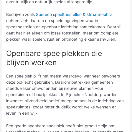
avontuurlijk en natuurlijk spelen al langere tijd.
Bedrijven zoals
Spereco speeltoestellen & straatmeubilair
richten zich daarom op speelomgevingen waarin
speeltoestellen en openbare inrichting samenkomen. Daarbij
gaat het niet alleen om losse toestellen, maar om complete
plekken waar spelen, rust en ontmoeting elkaar aanvullen.
Openbare speelplekken die
blijven werken
Een speelplek blijft het meest waardevol wanneer bewoners
deze ook echt gebruiken. Daarom betrekken gemeenten
steeds vaker omwonenden bij nieuwe plannen voor
speeltuinen of buurtplekken. In Pijnacker-Nootdorp worden
inwoners bijvoorbeeld actief meegenomen in de inrichting van
speelruimtes, zodat beter duidelijk wordt welke wensen er
leven in een wijk.
Een goede openbare speelplek hoeft niet groot te zijn om
verschil te maken. Juist een slimme indeling, voldoende groen