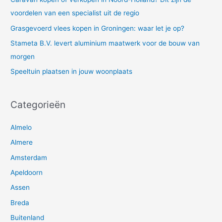
:
voordelen van een specialist uit de regio
Grasgevoerd vlees kopen in Groningen: waar let je op?
Stameta B.V. levert aluminium maatwerk voor de bouw van
morgen
Speeltuin plaatsen in jouw woonplaats
Categorieën
Almelo
Almere
Amsterdam
Apeldoorn
Assen
Breda
Buitenland