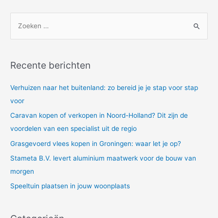
Z
o
e
k
Recente berichten
n
a
Verhuizen naar het buitenland: zo bereid je je stap voor stap
a
voor
r
Caravan kopen of verkopen in Noord-Holland? Dit zijn de
:
voordelen van een specialist uit de regio
Grasgevoerd vlees kopen in Groningen: waar let je op?
Stameta B.V. levert aluminium maatwerk voor de bouw van
morgen
Speeltuin plaatsen in jouw woonplaats