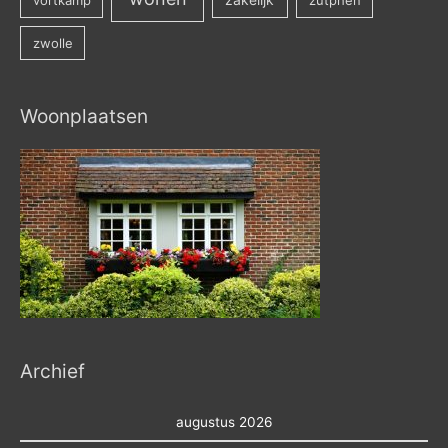
vortkamp
zakelijk
zutphen
zwolle
Woonplaatsen
Archief
augustus 2026